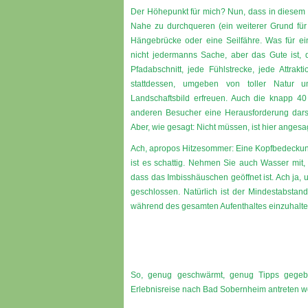
Der Höhepunkt für mich? Nun, dass in diesem d
Nahe zu durchqueren (ein weiterer Grund für
Hängebrücke oder eine Seilfähre. Was für ei
nicht jedermanns Sache, aber das Gute ist
Pfadabschnitt, jede Fühlstrecke, jede Attra
stattdessen, umgeben von toller Natur
Landschaftsbild erfreuen. Auch die knapp 4
anderen Besucher eine Herausforderung darste
Aber, wie gesagt: Nicht müssen, ist hier angesa
Ach, apropos Hitzesommer: Eine Kopfbedeckung 
ist es schattig. Nehmen Sie auch Wasser mit, 
dass das Imbisshäuschen geöffnet ist. Ach ja,
geschlossen. Natürlich ist der Mindestabsta
während des gesamten Aufenthaltes einzuhalte
So, genug geschwärmt, genug Tipps gegebe
Erlebnisreise nach Bad Sobernheim antreten w