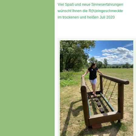
Viel Spaß und neue Sinneserfahrungen
wünscht Ihnen die R(h)eingeschmeckte
im trockenen und heißen Juli 2020