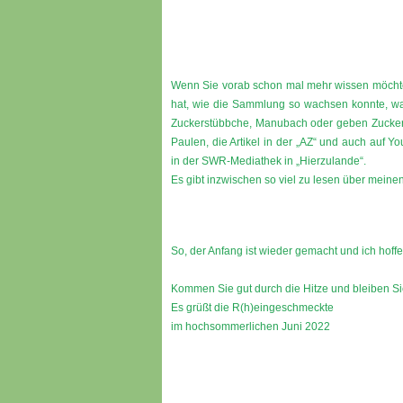
Wenn Sie vorab schon mal mehr wissen möchte
hat, wie die Sammlung so wachsen konnte, wa
Zuckerstübbche, Manubach oder geben Zucker
Paulen, die Artikel in der „AZ“ und auch auf Y
in der SWR-Mediathek in „Hierzulande“.
Es gibt inzwischen so viel zu lesen über meine
So, der Anfang ist wieder gemacht und ich hoff
Kommen Sie gut durch die Hitze und bleiben S
Es grüßt die R(h)eingeschmeckte
im hochsommerlichen Juni 2022