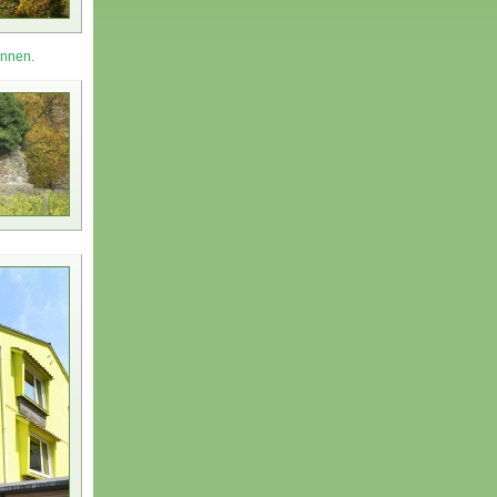
önnen.